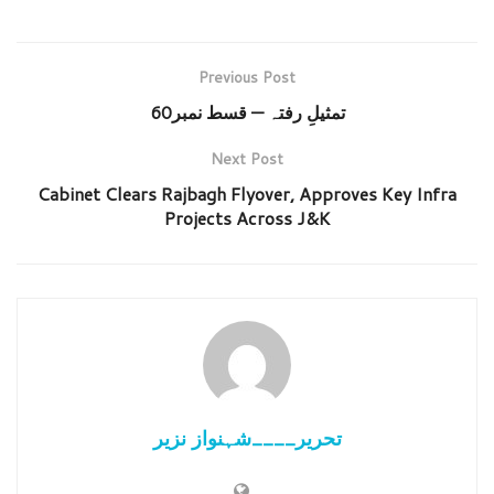
Previous Post
تمثیلِ رفتہ — قسط نمبر60
Next Post
Cabinet Clears Rajbagh Flyover, Approves Key Infra
Projects Across J&K
تحریر____شہنواز نزیر