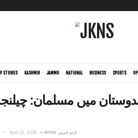
P STORIES
KASHMIR
JAMMU
NATIONAL
BUSINESS
SPORTS
OP
دوستان میں مسلمان: چیلنجز،
اردو خبریں
,
Article
in
April 22, 2026