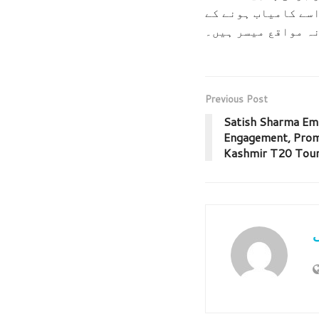
اسے کامیاب ہونے کے
ہ مواقع میسر ہیں۔
Previous Post
Satish Sharma Em
Engagement, Prom
Kashmir T20 Tour
ی