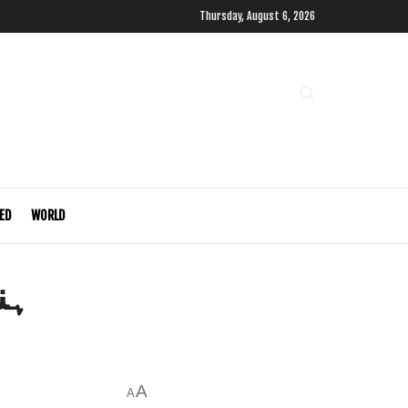
Thursday, August 6, 2026
ED
WORLD
ہن
A
A