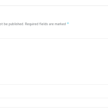
ot be published.
Required fields are marked
*