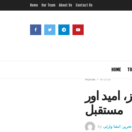
Home
Our Team
About Us
Contact Us
HOME
TO
Home
Article
 امید اور
مستقبل
تحریر: انشا وارثی
by