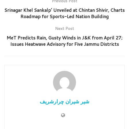
Previous Post
Srinagar Khel Sankalp’ Unveiled at Chintan Shivir, Charts
Roadmap for Sports-Led Nation Building
Next Post
MeT Predicts Rain, Gusty Winds in J&K from April 27;
Issues Heatwave Advisory for Five Jammu Districts
شیر شیران چرارشریف