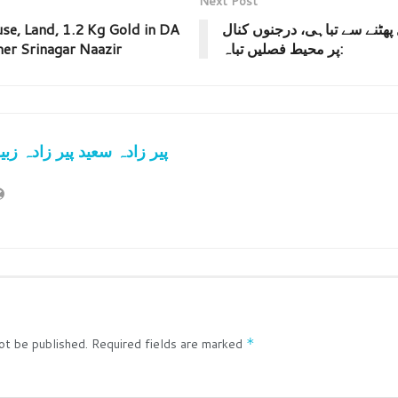
Next Post
 پھٹنے سے تباہی، درجنوں کنال
e, Land, 1.2 Kg Gold in DA
پر محیط فصلیں تباہ:
er Srinagar Naazir
پیر زادہ سعید پیر زادہ زبی
ot be published.
Required fields are marked
*