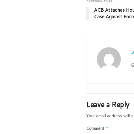
Previous Post
ACB Attaches Hous
Case Against Form
ر
Leave a Reply
Your email address will n
Comment
*