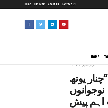
Home
Our Team
About Us
Contact Us
HOME
TO
اردو خبریں
Home
چنار یوتھ
، نوجوانوں
ب اہم پیش