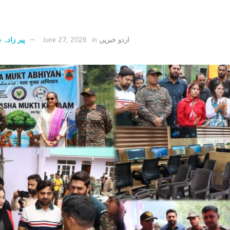
اردو خبریں
in
June 27, 2026
پیر زادہ 